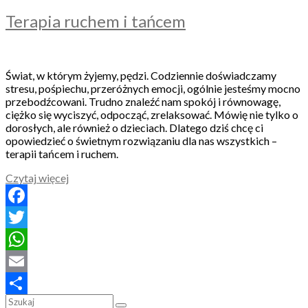
Terapia ruchem i tańcem
Świat, w którym żyjemy, pędzi. Codziennie doświadczamy
stresu, pośpiechu, przeróżnych emocji, ogólnie jesteśmy mocno
przebodźcowani. Trudno znaleźć nam spokój i równowagę,
ciężko się wyciszyć, odpocząć, zrelaksować. Mówię nie tylko o
dorosłych, ale również o dzieciach. Dlatego dziś chcę ci
opowiedzieć o świetnym rozwiązaniu dla nas wszystkich –
terapii tańcem i ruchem.
Czytaj więcej
Facebook
Twitter
WhatsApp
Email
Share